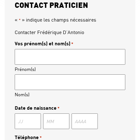
CONTACT PRATICIEN
«
» indique les champs nécessaires
*
Contacter Frédérique D’Antonio
Vos prénom(s) et nom(s)
*
Prénom(s)
Nom(s)
Date de naissance
*
Jour
Mois
Année
Téléphone
*