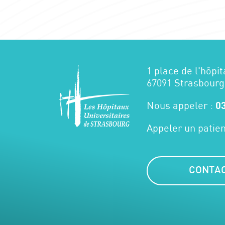
1 place de l'hôpit
67091 Strasbourg
Nous appeler :
03
Appeler un patien
CONTA