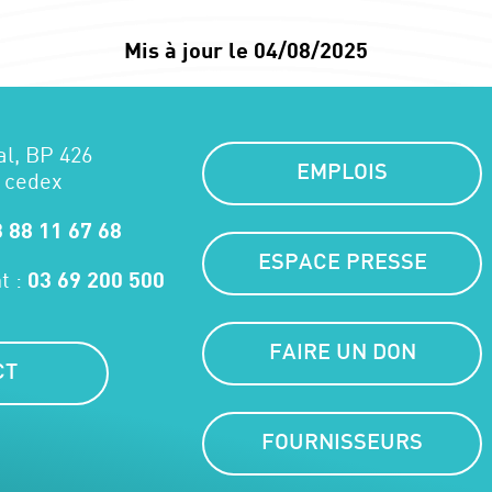
Mis à jour le 04/08/2025
al, BP 426
EMPLOIS
 cedex
 88 11 67 68
ESPACE PRESSE
t :
03 69 200 500
FAIRE UN DON
CT
FOURNISSEURS