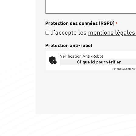
Protection des données (RGPD)
*
J’accepte les
mentions légales 
Protection anti-robot
Vérification Anti-Robot
Clique ici pour vérifier
Friendly
Captcha