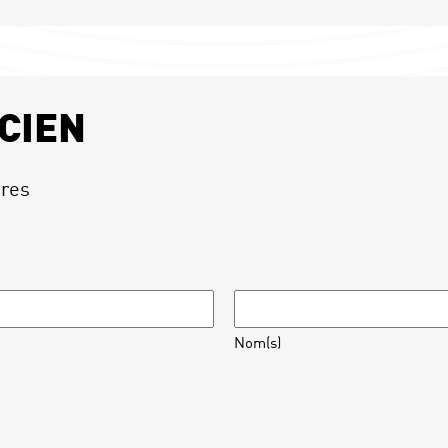
CIEN
ires
Nom(s)