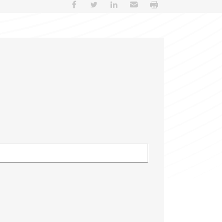
Partager sur Facebook
Partager sur Twitter
Partager sur LinkedIn
Envoyer par e-mail
Imprimer