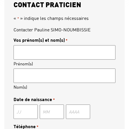
CONTACT PRATICIEN
«
» indique les champs nécessaires
*
Contacter Pauline SIMO-NOUMBISSIE
Vos prénom(s) et nom(s)
*
Prénom(s)
Nom(s)
Date de naissance
*
Jour
Mois
Année
Téléphone
*