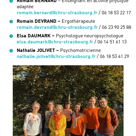
Romain BERNARD
– Enseignant en activité physique
adaptée
romain.bernard@chru-strasbourg.fr
/ 06 18 53 22 17
Romain DEVRAND –
Ergothérapeute
romain.devrand@chru-strasbourg.fr
/ 06 23 90 25 88
Elsa DAUMARK –
Psychologue neuropsychologue
elsa.daumark@chru-strasbourg.fr
/ 06 14 51 61 13
Nathalie JOLIVET
–
Psychomotricienne
nathalie.jolivet@chru-strasbourg.fr
/ 06 18 53 41 29