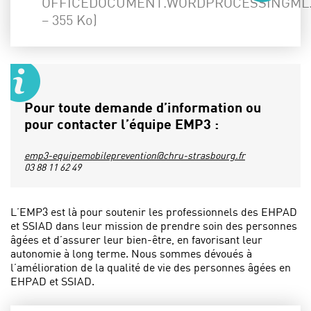
OFFICEDOCUMENT.WORDPROCESSINGML
– 355 Ko)
Pour toute demande d’information ou
pour contacter l’équipe EMP3 :
emp3-equipemobileprevention@chru-strasbourg.fr
03 88 11 62 49
L’EMP3 est là pour soutenir les professionnels des EHPAD
et SSIAD dans leur mission de prendre soin des personnes
âgées et d’assurer leur bien-être, en favorisant leur
autonomie à long terme. Nous sommes dévoués à
l’amélioration de la qualité de vie des personnes âgées en
EHPAD et SSIAD.