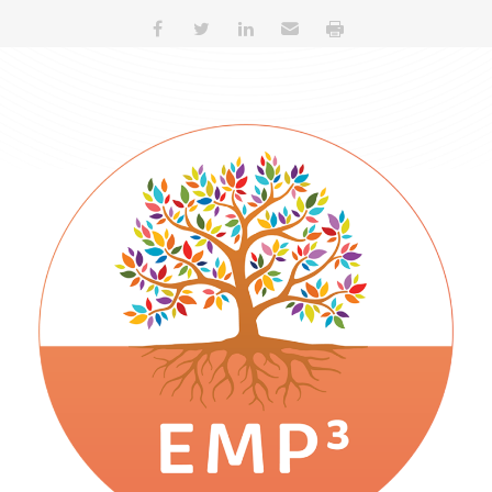
Partager sur Facebook
Partager sur Twitter
Partager sur LinkedIn
Envoyer par e-mail
Imprimer