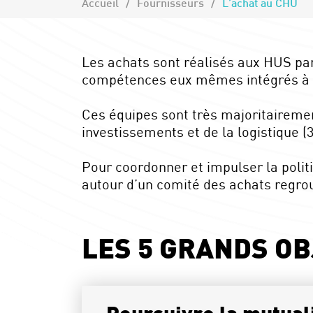
Accueil
Fournisseurs
L’achat au CHU
Les achats sont réalisés aux HUS pa
compétences eux mêmes intégrés à de
Ces équipes sont très majoritaireme
investissements et de la logistique 
Pour coordonner et impulser la polit
autour d’un comité des achats regrou
LES 5 GRANDS OB