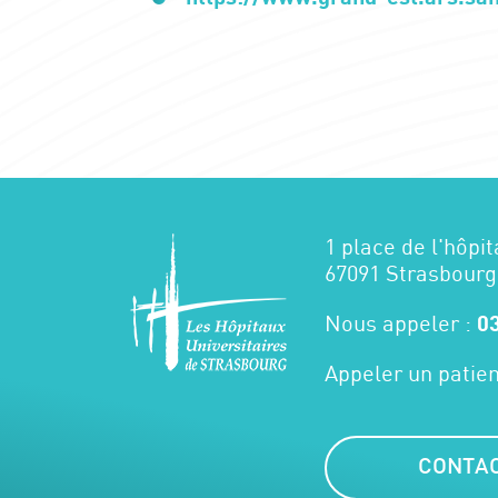
1 place de l'hôpit
67091 Strasbourg
Nous appeler :
03
Appeler un patien
CONTA