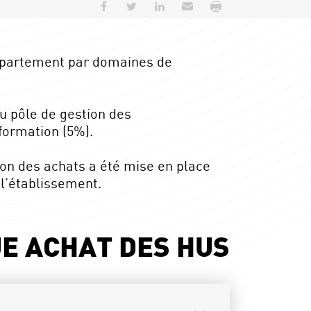
Partager sur Facebook
Partager sur Twitter
Partager sur LinkedIn
Envoyer par e-mail
Imprimer
département par domaines de
u pôle de gestion des
formation (5%).
ion des achats a été mise en place
 l’établissement.
UE ACHAT DES HUS