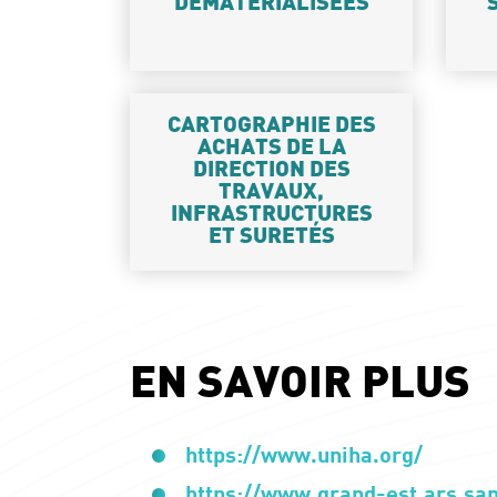
DÉMATÉRIALISÉES
CARTOGRAPHIE DES
ACHATS DE LA
DIRECTION DES
TRAVAUX,
INFRASTRUCTURES
ET SURETÉS
EN SAVOIR PLUS
https://www.uniha.org/
https://www.grand-est.ars.san