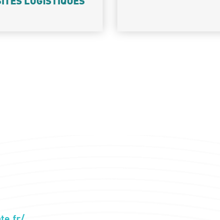
SITES LOGISTIQUES
te.fr/