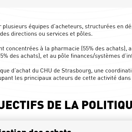
r plusieurs équipes d’acheteurs, structurées en 
s directions ou services et pôles.
nt concentrées à la pharmacie (55% des achats), a
(35% des achats), et au pôle finances/systèmes d’in
ique d’achat du CHU de Strasbourg, une coordinat
pant les principaux acteurs de cette activité dans
JECTIFS DE LA POLITIQ