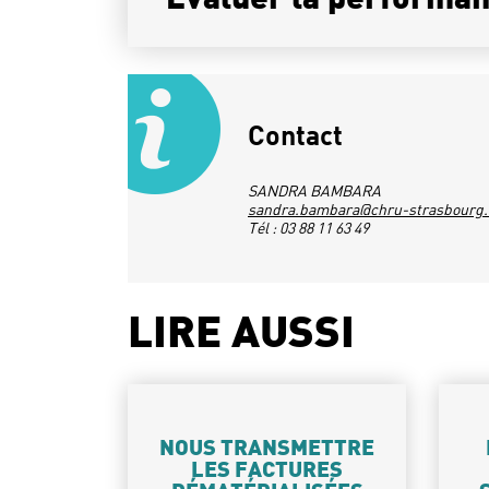
Evaluer la performan
Contact
SANDRA BAMBARA
sandra.bambara@chru-strasbourg.
Tél : 03 88 11 63 49
LIRE AUSSI
NOUS TRANSMETTRE
LES FACTURES