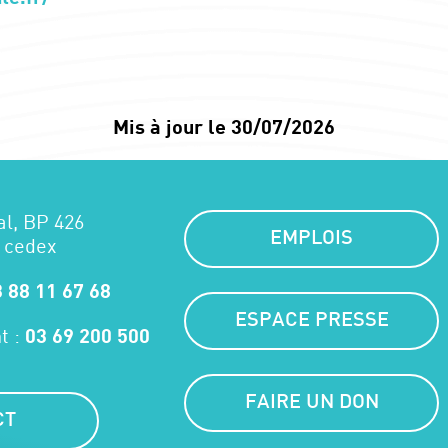
Mis à jour le 30/07/2026
al, BP 426
EMPLOIS
 cedex
 88 11 67 68
ESPACE PRESSE
t :
03 69 200 500
FAIRE UN DON
CT