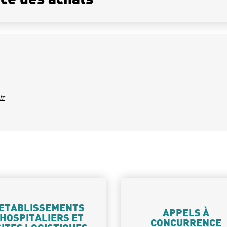
ce des achats
fr
ETABLISSEMENTS
APPELS À
HOSPITALIERS ET
CONCURRENCE