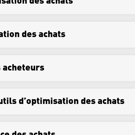
isation des achats
ation des achats
s acheteurs
utils d’optimisation des achats