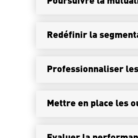
Poursuivre la mutual
Redéfinir la segment
Professionnaliser le
Mettre en place les o