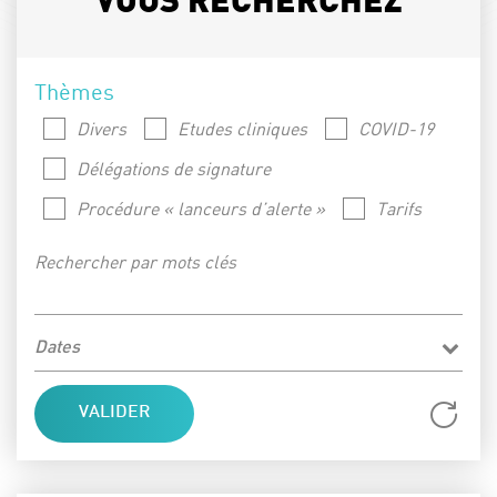
VOUS RECHERCHEZ
Thèmes
Divers
Etudes cliniques
COVID-19
Délégations de signature
Procédure « lanceurs d’alerte »
Tarifs
Rechercher par mots clés
Dates
Réi