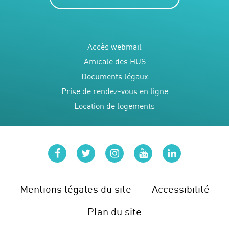
Accès webmail
Amicale des HUS
Documents légaux
Prise de rendez-vous en ligne
Location de logements
facebook
twitter
instagram
youtube
linkedin
Mentions légales du site
Accessibilité
Plan du site