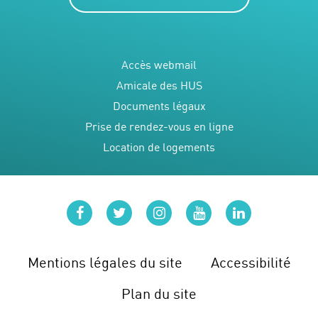
Accès webmail
Amicale des HUS
Documents légaux
Prise de rendez-vous en ligne
Location de logements
facebook
twitter
instagram
youtube
linkedin
Mentions légales du site
Accessibilité
Plan du site