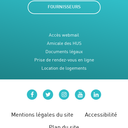
FOURNISSEURS
Accès webmail
Amicale des HUS
Documents légaux
Prise de rendez-vous en ligne
Location de logements
facebook
twitter
instagram
youtube
linkedin
Mentions légales du site
Accessibilité
Plan du site