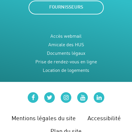
FOURNISSEURS
Accès webmail
Amicale des HUS
Documents légaux
Prise de rendez-vous en ligne
Location de logements
facebook
twitter
instagram
youtube
linkedin
Mentions légales du site
Accessibilité
Plan du site