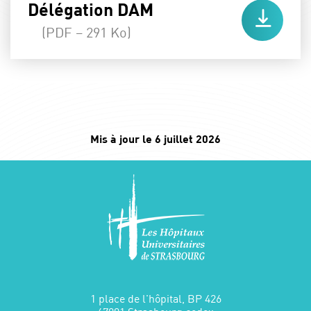
Délégation DAM
(PDF – 291 Ko)
Mis à jour le 6 juillet 2026
1 place de l'hôpital, BP 426