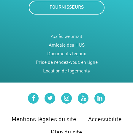
FOURNISSEURS
Accès webmail
Amicale des HUS
Documents légaux
Prise de rendez-vous en ligne
Location de logements
facebook
twitter
instagram
youtube
linkedin
Mentions légales du site
Accessibilité
Plan du site