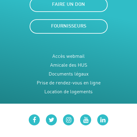
FAIRE UN DON
FOURNISSEURS
Accès webmail
Amicale des HUS
Documents légaux
Prise de rendez-vous en ligne
Location de logements
facebook
twitter
instagram
youtube
linkedin