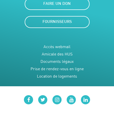
FAIRE UN DON
FOURNISSEURS
Accès webmail
Amicale des HUS
Documents légaux
Prise de rendez-vous en ligne
Location de logements
facebook
twitter
instagram
youtube
linkedin