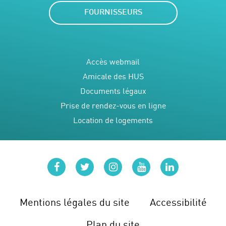
FOURNISSEURS
Accès webmail
Amicale des HUS
Documents légaux
Prise de rendez-vous en ligne
Location de logements
facebook
twitter
instagram
youtube
linkedin
Mentions légales du site
Accessibilité
Plan du site