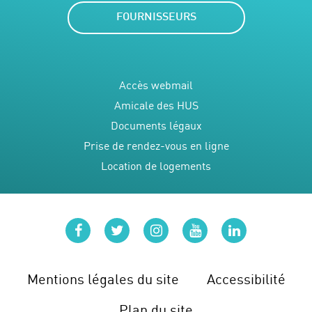
FOURNISSEURS
Accès webmail
Amicale des HUS
Documents légaux
Prise de rendez-vous en ligne
Location de logements
facebook
twitter
instagram
youtube
linkedin
Mentions légales du site
Accessibilité
Plan du site