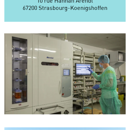
10 rue Hannah Arendt
67200 Strasbourg-Koenigshoffen