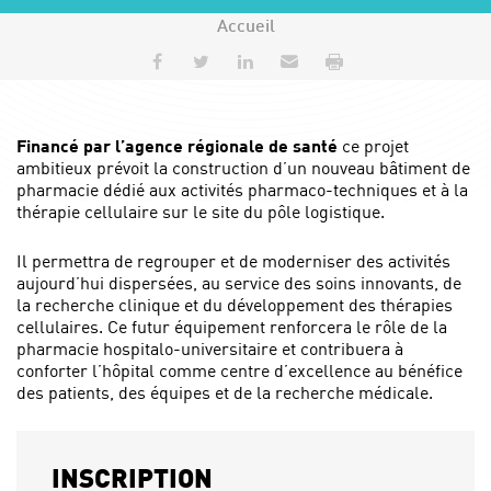
Accueil
Partager sur Facebook
Partager sur Twitter
Partager sur LinkedIn
Envoyer par e-mail
Imprimer
Financé par l’agence régionale de santé
ce projet
ambitieux prévoit la construction d’un nouveau bâtiment de
pharmacie dédié aux activités pharmaco-techniques et à la
thérapie cellulaire sur le site du pôle logistique.
Il permettra de regrouper et de moderniser des activités
aujourd’hui dispersées, au service des soins innovants, de
la recherche clinique et du développement des thérapies
cellulaires. Ce futur équipement renforcera le rôle de la
pharmacie hospitalo-universitaire et contribuera à
conforter l’hôpital comme centre d’excellence au bénéfice
des patients, des équipes et de la recherche médicale.
INSCRIPTION