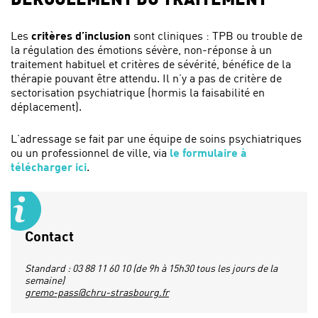
DÉROULEMENT DU TRAITEMENT
Les
critères d’inclusion
sont cliniques : TPB ou trouble de
la régulation des émotions sévère, non-réponse à un
traitement habituel et critères de sévérité, bénéfice de la
thérapie pouvant être attendu. Il n’y a pas de critère de
sectorisation psychiatrique (hormis la faisabilité en
déplacement).
L’adressage se fait par une équipe de soins psychiatriques
ou un professionnel de ville, via
le formulaire à
télécharger ici
.
Contact
Standard : 03 88 11 60 10 (de 9h à 15h30 tous les jours de la
semaine)
gremo-pass@chru-strasbourg.fr