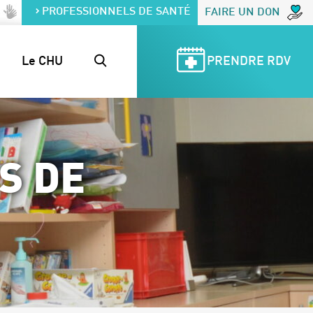
PROFESSIONNELS DE SANTÉ
FAIRE UN DON
Le CHU
PRENDRE RDV
S DE