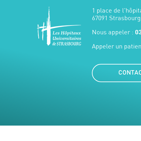
1 place de l'hôpit
67091 Strasbourg
Nous appeler :
03
Appeler un patien
CONTA