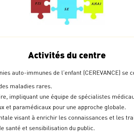
Activités du centre
ies auto-immunes de l’enfant (CEREVANCE) se conc
 des maladies rares.
ire, impliquant une équipe de spécialistes médicau
ux et paramédicaux pour une approche globale.
ale visant à enrichir les connaissances et les tr
 santé et sensibilisation du public.