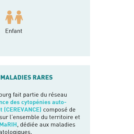
Enfant
 MALADIES RARES
ourg fait partie du réseau
nce des cytopénies auto-
nt (CEREVANCE)
composé de
sur l’ensemble du territoire et
MaRIH
, dédiée aux maladies
tologiques.