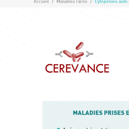
Accueil
Maladies rares
Cytopénies auto
MALADIES PRISES 