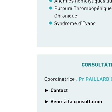
Anémies hémolytiques a
Purpura Thrombopénique 
Chronique
Syndrome d’Evans
CONSULTAT
Coordinatrice :
Pr PAILLARD 
Contact
Venir à la consultation