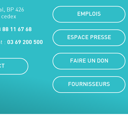
al, BP 426
EMPLOIS
 cedex
 88 11 67 68
ESPACE PRESSE
t :
03 69 200 500
FAIRE UN DON
CT
FOURNISSEURS