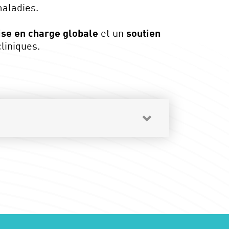
maladies.
ise en charge globale
et un
soutien
cliniques.