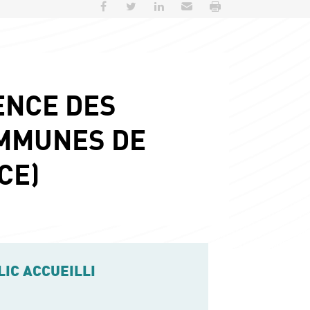
Partager sur Facebook
Partager sur Twitter
Partager sur LinkedIn
Envoyer par e-mail
Imprimer
ENCE DES
IMMUNES DE
CE)
LIC ACCUEILLI