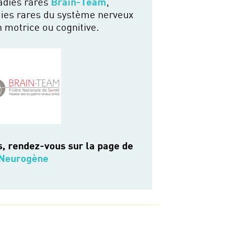
ladies rares
Brain-Team
,
gies rares du système nerveux
 motrice ou cognitive.
s, rendez-vous sur la page de
Neurogène