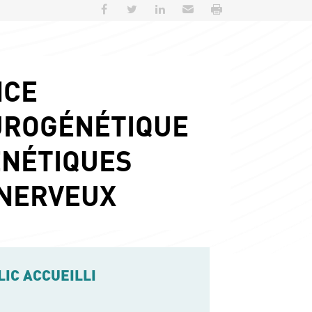
Partager sur Facebook
Partager sur Twitter
Partager sur LinkedIn
Envoyer par e-mail
Imprimer
NCE
UROGÉNÉTIQUE
ÉNÉTIQUES
 NERVEUX
LIC ACCUEILLI