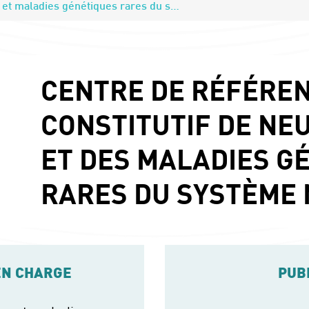
Neurogénétique et maladies génétiques rares du système nerveux
CENTRE DE RÉFÉRE
CONSTITUTIF DE NE
ET DES MALADIES G
RARES DU SYSTÈME
EN CHARGE
PUB