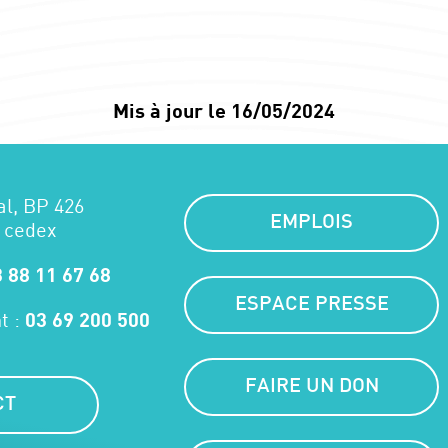
Mis à jour le 16/05/2024
al, BP 426
EMPLOIS
 cedex
 88 11 67 68
ESPACE PRESSE
t :
03 69 200 500
FAIRE UN DON
CT