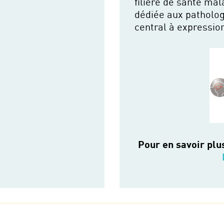
filière de santé ma
dédiée aux patholo
central à expression
Pour en savoir plu