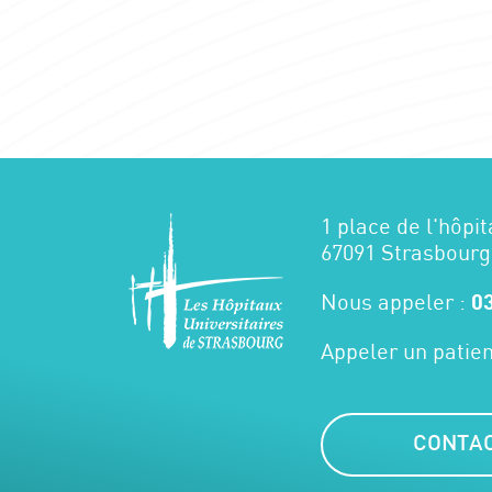
1 place de l'hôpit
67091 Strasbourg
Nous appeler :
03
Appeler un patien
CONTA