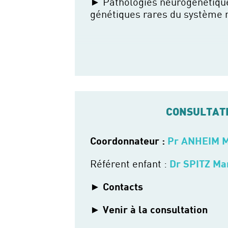
Pathologies neurogénétiqu
génétiques rares du système 
CONSULTAT
Coordonnateur :
Pr ANHEIM M
Référent enfant :
Dr SPITZ Ma
Contacts
Venir à la consultation