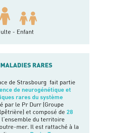
ulte - Enfant
 MALADIES RARES
nce de Strasbourg fait partie
rence de neurogénétique et
iques rares du système
é par le Pr Durr (Groupe
alpêtrière) et composé de
28
 l’ensemble du territoire
outre-mer. Il est rattaché à la