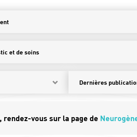
ient
ic et de soins
Dernières publicati
s, rendez-vous sur la page de
Neurogèn