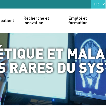
Recherche et 
Emploi et 
patient
Innovation
formation
TIQUE ET MALA
S RARES DU SY