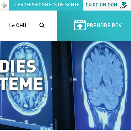
PROFESSIONNELS DE SANTÉ
FAIRE UN DON
Le CHU
PRENDRE RDV
DIES
STÈME