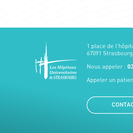
1 place de l'hôpit
67091 Strasbourg
Nous appeler :
03
Appeler un patien
CONTA