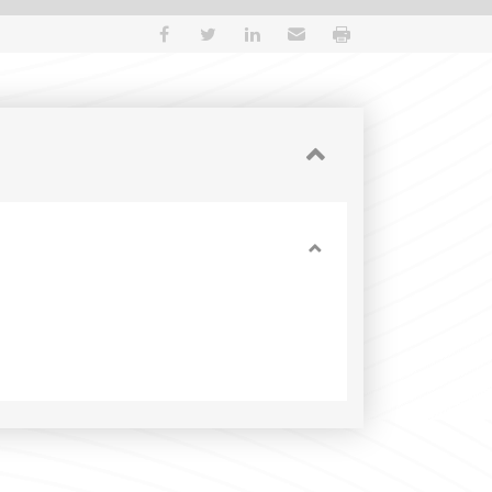
Partager sur Facebook
Partager sur Twitter
Partager sur LinkedIn
Envoyer par e-mail
Imprimer