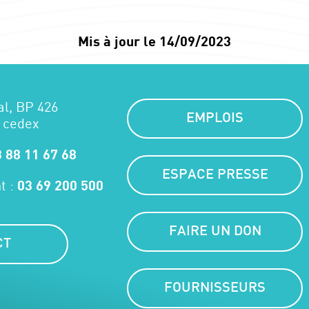
Mis à jour le 14/09/2023
al, BP 426
EMPLOIS
 cedex
 88 11 67 68
ESPACE PRESSE
t :
03 69 200 500
FAIRE UN DON
CT
FOURNISSEURS