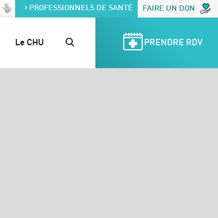
PROFESSIONNELS DE SANTÉ
FAIRE UN DON
Le CHU
PRENDRE RDV