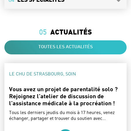
LES SPÉCIALITÉS
05
ACTUALITÉS
TOUTES LES ACTUALITÉS
CATÉGORIE :
LE CHU DE STRASBOURG, SOIN
Vous avez un projet de parentalité solo ?
Rejoignez l’atelier de discussion de
l’assistance médicale à la procréation !
Tous les derniers jeudis du mois à 17 heures, venez
échanger, partager et trouver du soutien avec…