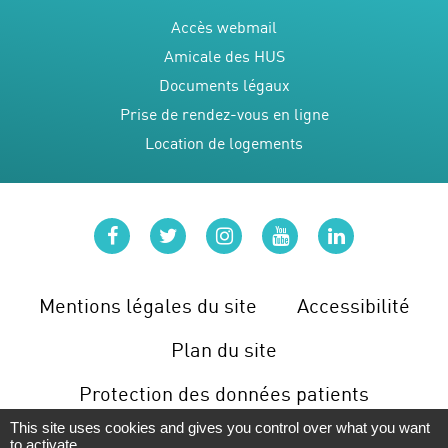
Accès webmail
Amicale des HUS
Documents légaux
Prise de rendez-vous en ligne
Location de logements
facebook
twitter
instagram
youtube
linkedin
Mentions légales du site
Accessibilité
Plan du site
Protection des données patients
This site uses cookies and gives you control over what you want
Gérer les cookies
to activate