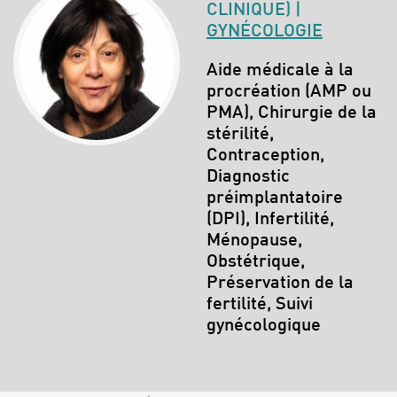
CLINIQUE) |
GYNÉCOLOGIE
Spécialités :
Aide médicale à la
procréation (AMP ou
PMA), Chirurgie de la
stérilité,
Contraception,
Diagnostic
préimplantatoire
(DPI), Infertilité,
Ménopause,
Obstétrique,
Préservation de la
fertilité, Suivi
gynécologique