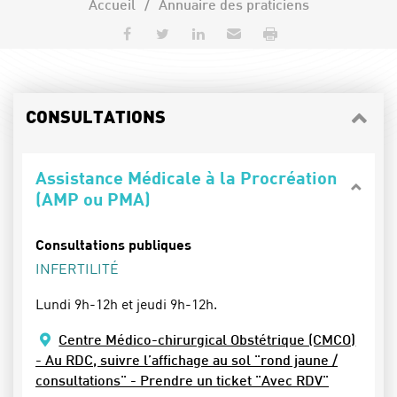
Accueil
Annuaire des praticiens
Partager sur Facebook
Partager sur Twitter
Partager sur LinkedIn
Envoyer par e-mail
Imprimer
CONSULTATIONS
Assistance Médicale à la Procréation
(AMP ou PMA)
Consultations publiques
INFERTILITÉ
Lundi 9h-12h et jeudi 9h-12h.
Centre Médico-chirurgical Obstétrique (CMCO)
- Au RDC, suivre l’affichage au sol "rond jaune /
consultations" - Prendre un ticket "Avec RDV"