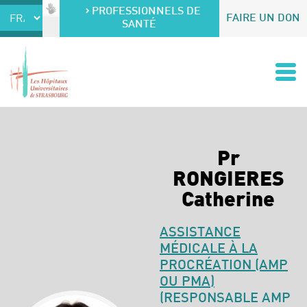
Accéder au contenu
Accéder au menu
PROFESSIONNELS DE
FAIRE UN DON
SANTÉ
Pr
RONGIERES
Catherine
ASSISTANCE
MÉDICALE À LA
PROCRÉATION (AMP
OU PMA)
(RESPONSABLE AMP