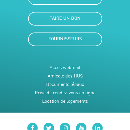
FAIRE UN DON
FOURNISSEURS
Accès webmail
Amicale des HUS
Documents légaux
Prise de rendez-vous en ligne
Location de logements
facebook
twitter
instagram
youtube
linkedin