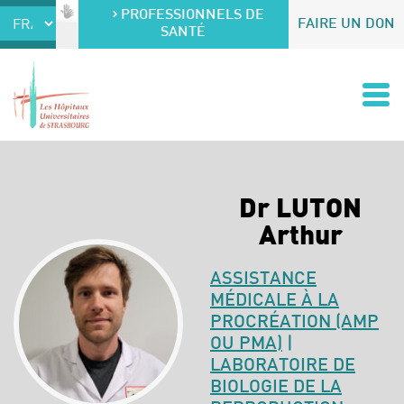
Accéder au contenu
Accéder au menu
PROFESSIONNELS DE
FAIRE UN DON
SANTÉ
Dr LUTON
Arthur
ASSISTANCE
MÉDICALE À LA
PROCRÉATION (AMP
OU PMA)
|
LABORATOIRE DE
BIOLOGIE DE LA