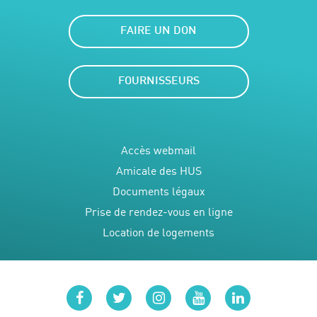
FAIRE UN DON
FOURNISSEURS
Accès webmail
Amicale des HUS
Documents légaux
Prise de rendez-vous en ligne
Location de logements
facebook
twitter
instagram
youtube
linkedin