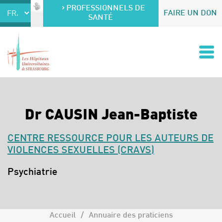
Accéder au contenu
Accéder au menu
PROFESSIONNELS DE
FAIRE UN DON
SANTÉ
Dr CAUSIN Jean-Baptiste
CENTRE RESSOURCE POUR LES AUTEURS DE
VIOLENCES SEXUELLES (CRAVS)
Spécialités :
Psychiatrie
Accueil
Annuaire des praticiens