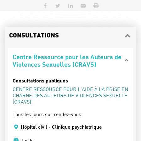
Partager sur Facebook
Partager sur Twitter
Partager sur LinkedIn
Envoyer par e-mail
Imprimer
CONSULTATIONS
Centre Ressource pour les Auteurs de
Violences Sexuelles (CRAVS)
Consultations publiques
CENTRE RESSOURCE POUR L’AIDE À LA PRISE EN
CHARGE DES AUTEURS DE VIOLENCES SEXUELLE
(CRAVS)
Tous les jours sur rendez-vous
Hôpital civil - Clinique psychiatrique