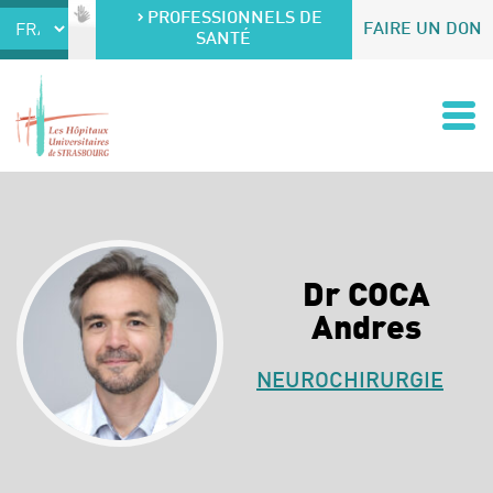
Accéder au contenu
Accéder au menu
PROFESSIONNELS DE
FAIRE UN DON
SANTÉ
Dr COCA
Andres
NEUROCHIRURGIE