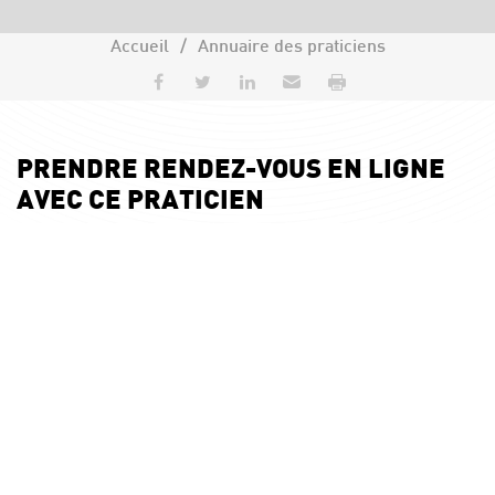
Accueil
Annuaire des praticiens
Partager sur Facebook
Partager sur Twitter
Partager sur LinkedIn
Envoyer par e-mail
Imprimer
PRENDRE RENDEZ-VOUS EN LIGNE
AVEC CE PRATICIEN