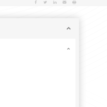
Partager sur Facebook
Partager sur Twitter
Partager sur LinkedIn
Envoyer par e-mail
Imprimer