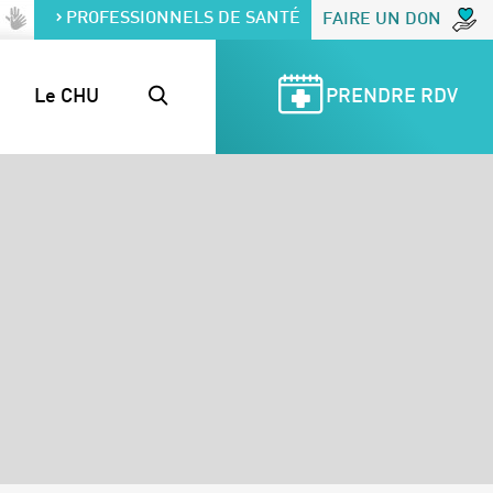
PROFESSIONNELS DE SANTÉ
FAIRE UN DON
Le CHU
PRENDRE RDV