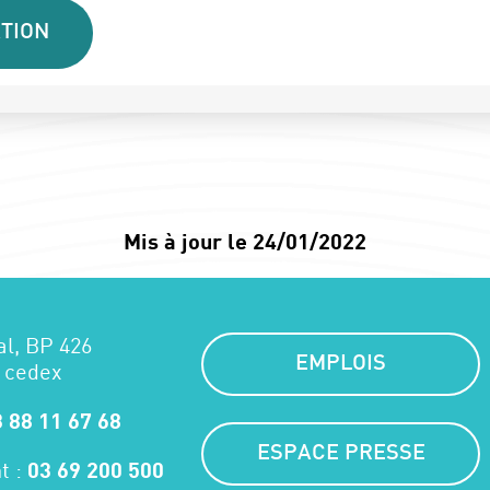
TION
Mis à jour le 24/01/2022
al, BP 426
EMPLOIS
 cedex
 88 11 67 68
ESPACE PRESSE
t :
03 69 200 500