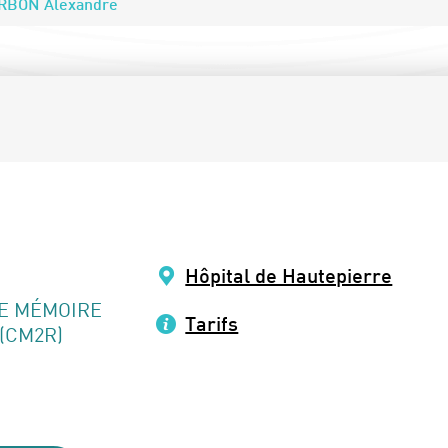
RBON Alexandre
Hôpital de Hautepierre
E MÉMOIRE
Tarifs
(CM2R)