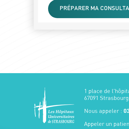
PRÉPARER MA CONSULTA
1 place de l'hôpit
67091 Strasbourg
Nous appeler :
03
Appeler un patien