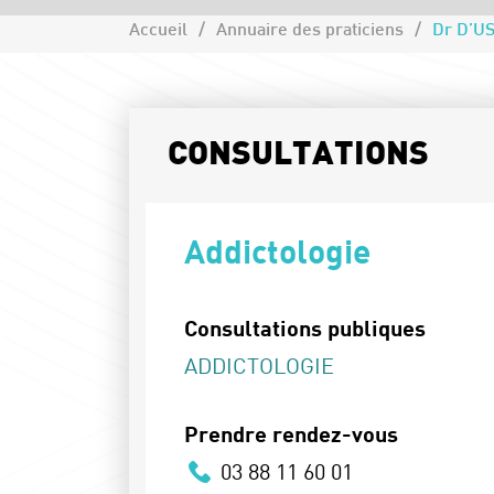
Accueil
Annuaire des praticiens
Dr D’US
CONSULTATIONS
Addictologie
Consultations publiques
ADDICTOLOGIE
Prendre rendez-vous
03 88 11 60 01