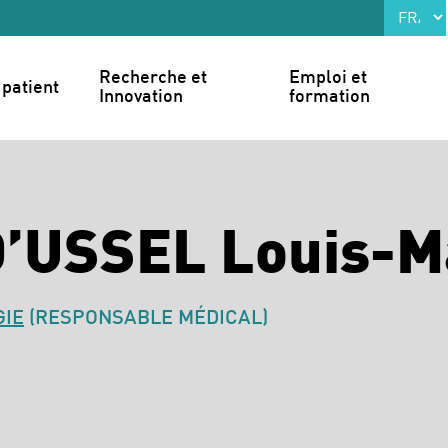
Recherche et 
Emploi et 
patient
Innovation
formation
D’USSEL Louis-M
GIE
(RESPONSABLE MÉDICAL)