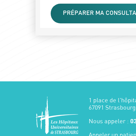
PRÉPARER MA CONSULTA
1 place de l'hôpit
67091 Strasbourg
Nous appeler :
03
Appeler un patien