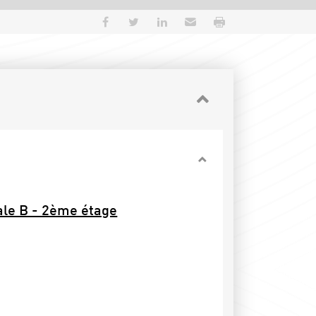
Partager sur Facebook
Partager sur Twitter
Partager sur LinkedIn
Envoyer par e-mail
Imprimer
cale B - 2ème étage