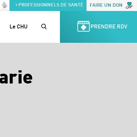
PROFESSIONNELS DE SANTÉ
FAIRE UN DON
Le CHU
PRENDRE RDV
arie