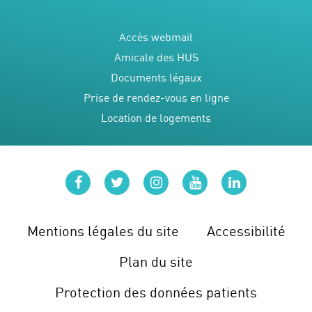
Accès webmail
Amicale des HUS
Documents légaux
Prise de rendez-vous en ligne
Location de logements
facebook
twitter
instagram
youtube
linkedin
Mentions légales du site
Accessibilité
Plan du site
Protection des données patients