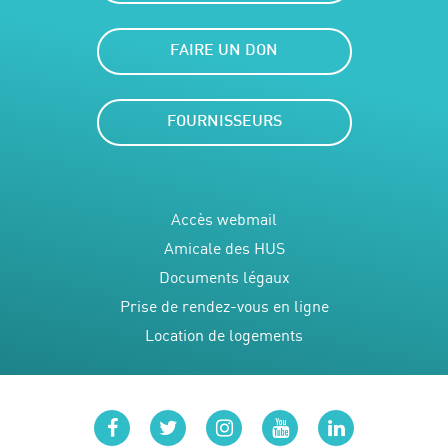
FAIRE UN DON
FOURNISSEURS
Accès webmail
Amicale des HUS
Documents légaux
Prise de rendez-vous en ligne
Location de logements
facebook
twitter
instagram
youtube
linkedin