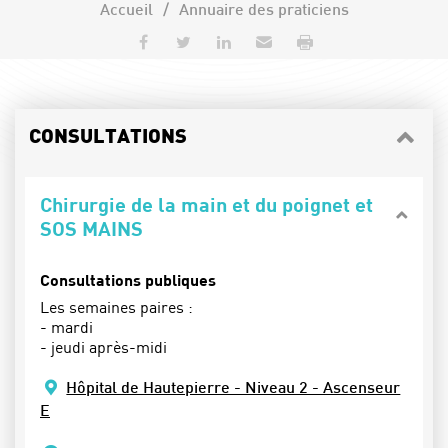
Accueil
Annuaire des praticiens
Partager sur Facebook
Partager sur Twitter
Partager sur LinkedIn
Envoyer par e-mail
Imprimer
CONSULTATIONS
Chirurgie de la main et du poignet et
SOS MAINS
Consultations publiques
Les semaines paires :
- mardi
- jeudi après-midi
Hôpital de Hautepierre - Niveau 2 - Ascenseur
E