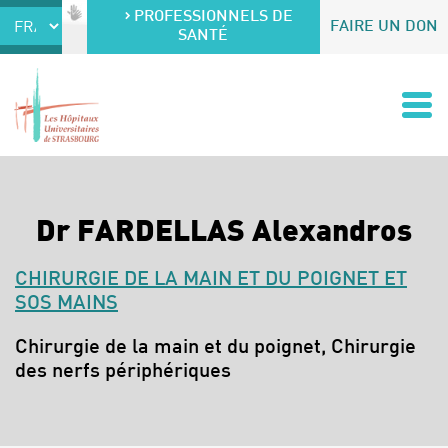
Accéder au contenu
Accéder au menu
PROFESSIONNELS DE
FAIRE UN DON
SANTÉ
Dr FARDELLAS Alexandros
CHIRURGIE DE LA MAIN ET DU POIGNET ET
SOS MAINS
Spécialités :
Chirurgie de la main et du poignet, Chirurgie
des nerfs périphériques