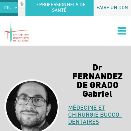
Accéder au contenu
Accéder au menu
PROFESSIONNELS DE
FAIRE UN DON
SANTÉ
Dr
FERNANDEZ
DE GRADO
Gabriel
MÉDECINE ET
CHIRURGIE BUCCO-
DENTAIRES