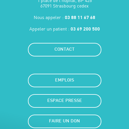
1 place de l'hôpital, BP 426
67091 Strasbourg cedex
Nous appeler :
03 88 11 67 68
Appeler un patient :
03 69 200 500
CONTACT
EMPLOIS
ESPACE PRESSE
FAIRE UN DON