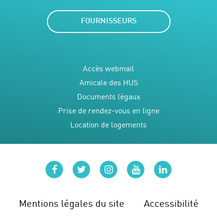
FOURNISSEURS
Accès webmail
Amicale des HUS
Documents légaux
Prise de rendez-vous en ligne
Location de logements
facebook
twitter
instagram
youtube
linkedin
Mentions légales du site
Accessibilité