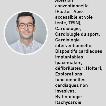
Ablation
conventionnelle
(Flutter, Voie
accessible et voie
lente, TRIN),
Cardiologie,
Cardiologie du sport,
Cardiologie
interventionnelle,
Dispositifs cardiaques
implantables
(pacemaker,
défibrillateur, Holter),
Explorations
fonctionnelles
cardiaques non
Invasives,
Rythmologie
(tachycardie,