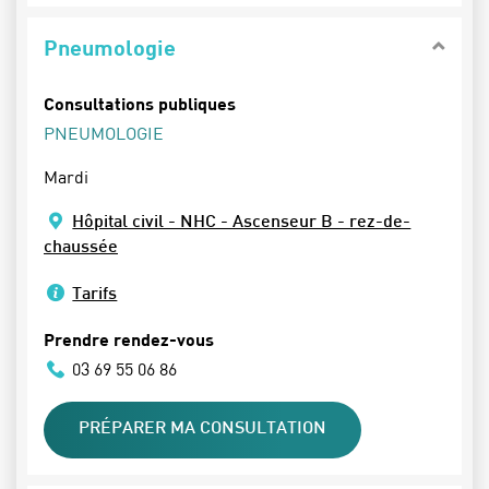
Pneumologie
Consultations publiques
PNEUMOLOGIE
Mardi
Hôpital civil - NHC - Ascenseur B - rez-de-
chaussée
Tarifs
Prendre rendez-vous
03 69 55 06 86
PRÉPARER MA CONSULTATION