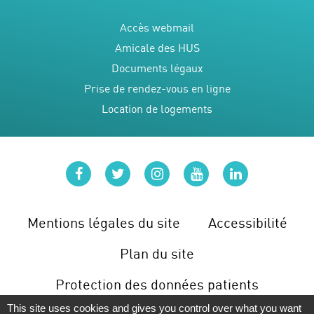
Accès webmail
Amicale des HUS
Documents légaux
Prise de rendez-vous en ligne
Location de logements
facebook
twitter
instagram
youtube
linkedin
Mentions légales du site
Accessibilité
Plan du site
Protection des données patients
This site uses cookies and gives you control over what you want