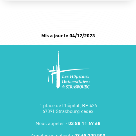
Mis à jour le 04/12/2023
1 place de l'hôpital, BP 426
67091 Strasbourg cedex
Nous appeler :
03 88 11 67 68
Appeler un patient :
03 69 200 500