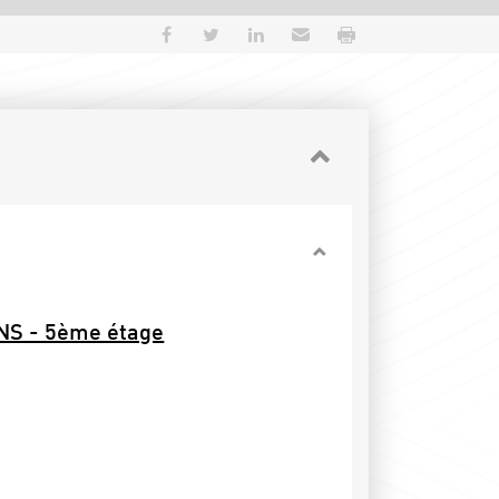
Partager sur Facebook
Partager sur Twitter
Partager sur LinkedIn
Envoyer par e-mail
Imprimer
ANS - 5ème étage