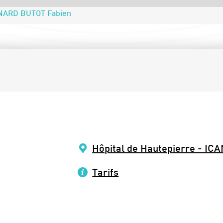
NARD BUTOT Fabien
Hôpital de Hautepierre - IC
Tarifs