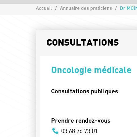
Accueil
Annuaire des praticiens
Dr MOI
CONSULTATIONS
Oncologie médicale
Consultations publiques
Prendre rendez-vous
03 68 76 73 01