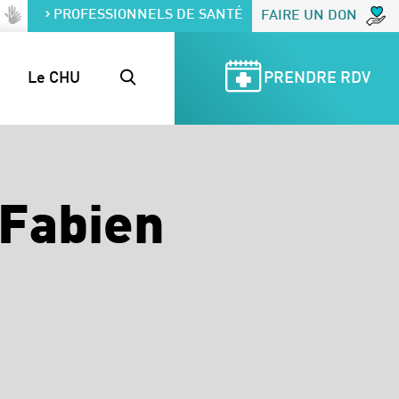
PROFESSIONNELS DE SANTÉ
FAIRE UN DON
Le CHU
PRENDRE RDV
Fabien