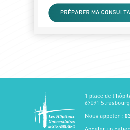
PRÉPARER MA CONSULTA
1 place de l'hôpit
67091 Strasbourg
Nous appeler :
03
Appeler un patien