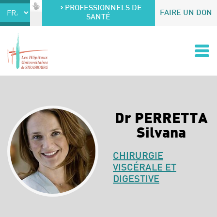
Accéder au contenu
Accéder au menu
PROFESSIONNELS DE
FAIRE UN DON
SANTÉ
Dr PERRETTA
Silvana
CHIRURGIE
VISCÉRALE ET
DIGESTIVE