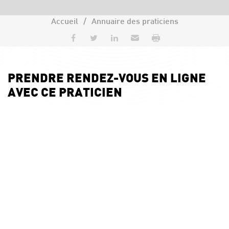
Accueil
Annuaire des praticiens
Partager sur Facebook
Partager sur Twitter
Partager sur LinkedIn
Envoyer par e-mail
Imprimer
PRENDRE RENDEZ-VOUS EN LIGNE
AVEC CE PRATICIEN