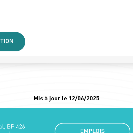
TION
Mis à jour le 12/06/2025
al, BP 426
EMPLOIS