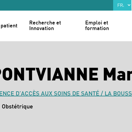
Recherche et 
Emploi et 
patient
Innovation
formation
PONTVIANNE Ma
NCE D’ACCÈS AUX SOINS DE SANTÉ / LA BOUS
 Obstétrique