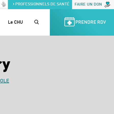
PROFESSIONNELS DE SANTÉ
FAIRE UN DON
Le CHU
PRENDRE RDV
ry
SOLE