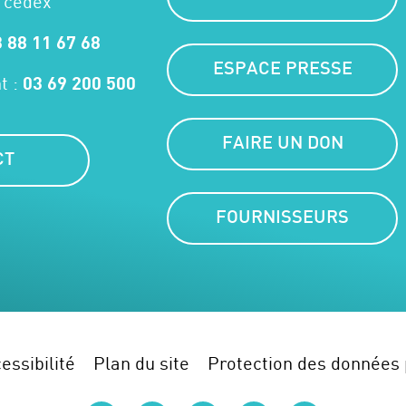
 cedex
 88 11 67 68
ESPACE PRESSE
t :
03 69 200 500
FAIRE UN DON
CT
FOURNISSEURS
essibilité
Plan du site
Protection des données 