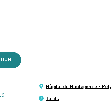
TION
Hôpital de Hautepierre - Pol
ES
Tarifs