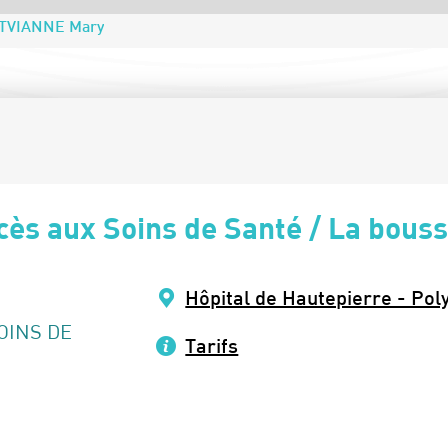
TVIANNE Mary
ès aux Soins de Santé / La bouss
Hôpital de Hautepierre - Pol
OINS DE
Tarifs