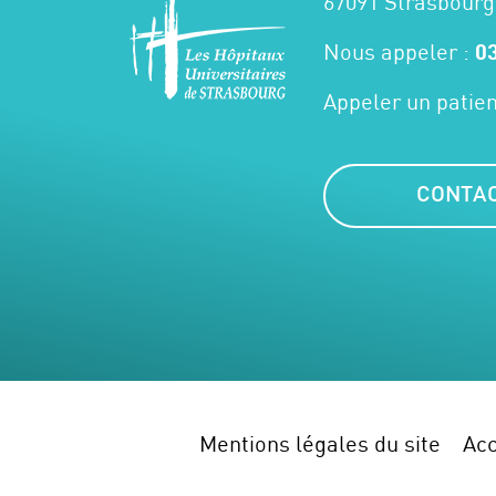
67091 Strasbourg
Nous appeler :
03
Appeler un patien
CONTA
Mentions légales du site
Acc