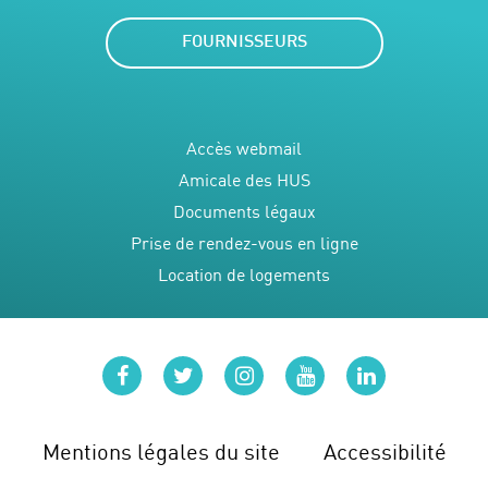
FOURNISSEURS
Accès webmail
Amicale des HUS
Documents légaux
Prise de rendez-vous en ligne
Location de logements
facebook
twitter
instagram
youtube
linkedin
Mentions légales du site
Accessibilité