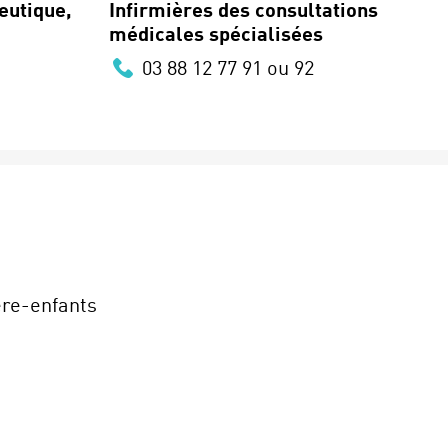
eutique,
Infirmières des consultations
médicales spécialisées
03 88 12 77 91 ou 92
ère-enfants