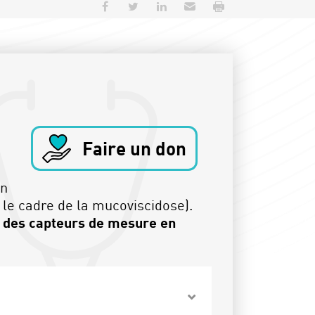
Partager sur Facebook
Partager sur Twitter
Partager sur LinkedIn
Envoyer par e-mail
Imprimer
Faire un don
on
 le cadre de la mucoviscidose).
t des capteurs de mesure en