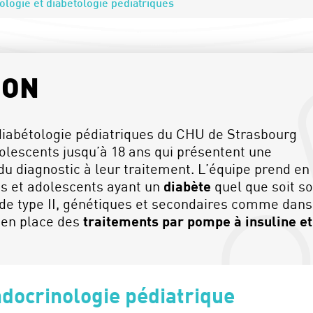
logie et diabétologie pédiatriques
ION
 diabétologie pédiatriques du CHU de Strasbourg
dolescents jusqu’à 18 ans qui présentent une
 du diagnostic à leur traitement. L’équipe prend en
s et adolescents ayant un
diabète
quel que soit s
e de type II, génétiques et secondaires comme dans
e en place des
traitements par pompe à insuline e
docrinologie pédiatrique