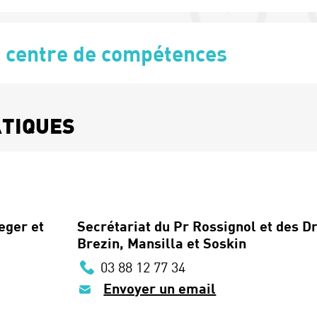
é centre de compétences
ATIQUES
eger et
Secrétariat du Pr Rossignol et des D
Brezin, Mansilla et Soskin
03 88 12 77 34
Envoyer un email