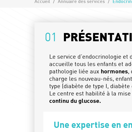
Accueil
Annuaire des services
Endocrino
01
PRÉSENTAT
Le service d’endocrinologie et
accueille tous les enfants et a
pathologie liée aux
hormones
,
charge les nouveau-nés, enfant
type (diabète de type I, diabèt
Le centre est habilité à la mis
continu du glucose.
Une expertise en en