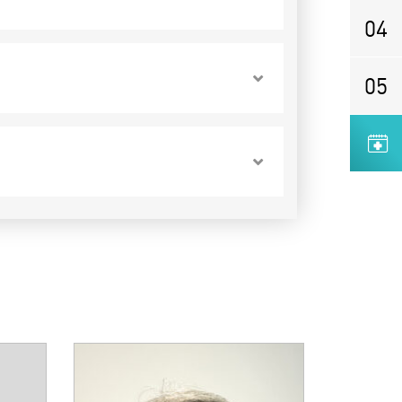
04
05