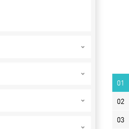
01
02
03