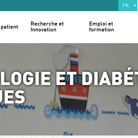
Recherche et 
Emploi et 
patient
Innovation
formation
LOGIE ET DIABÉ
UES