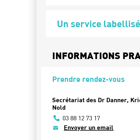
Un service labellis
INFORMATIONS PR
Prendre rendez-vous
Secrétariat des Dr Danner, Kri
Nold
03 88 12 73 17
Envoyer un email