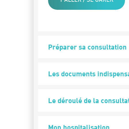
Y ALLER / SE GARER
Préparer sa consultation
Les documents indispens
Le déroulé de la consulta
Mon hospitalisation