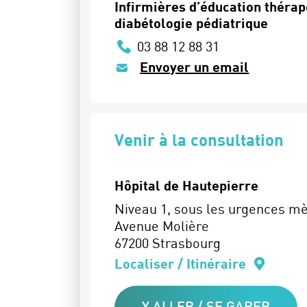
Infirmières d’éducation thérap
diabétologie pédiatrique
03 88 12 88 31
Envoyer un email
Venir à la consultation
Hôpital de Hautepierre
Niveau 1, sous les urgences m
Avenue Molière
67200 Strasbourg
Localiser / Itinéraire