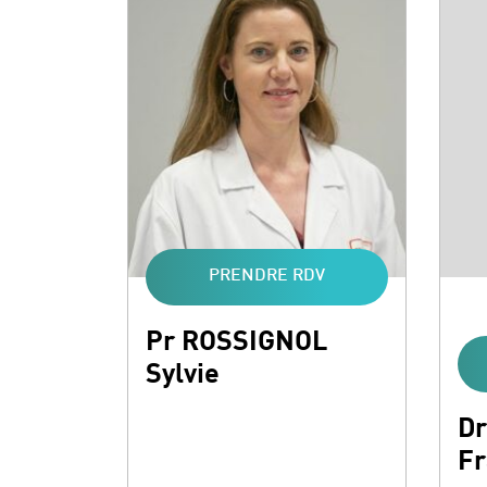
PRENDRE RDV
Pr ROSSIGNOL
Sylvie
Dr
Fr