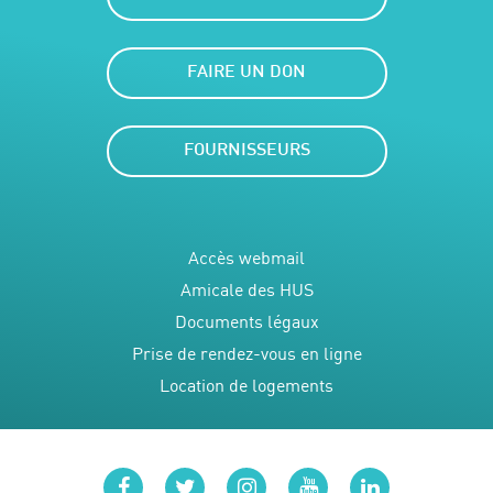
FAIRE UN DON
FOURNISSEURS
Accès webmail
Amicale des HUS
Documents légaux
Prise de rendez-vous en ligne
Location de logements
facebook
twitter
instagram
youtube
linkedin