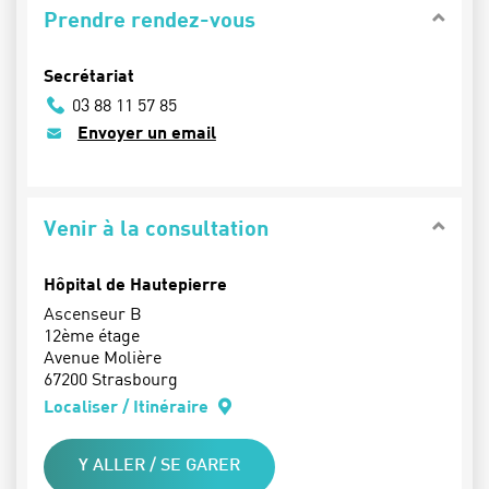
Prendre rendez-vous
Secrétariat
03 88 11 57 85
Envoyer un email
Venir à la consultation
Hôpital de Hautepierre
Ascenseur B
12ème étage
Avenue Molière
67200 Strasbourg
Localiser / Itinéraire
Y ALLER / SE GARER