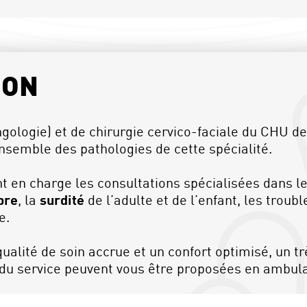
ION
gologie) et de chirurgie cervico-faciale du CHU de
nsemble des pathologies de cette spécialité.
 en charge les consultations spécialisées dans l
bre
, la
surdité
de l’adulte et de l’enfant, les troub
e.
ualité de soin accrue et un confort optimisé, un 
n du service peuvent vous être proposées en ambula