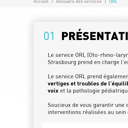
Accueil
Annuaire des services
ORL
01
PRÉSENTAT
Le service ORL (Oto-rhino-laryn
Strasbourg prend en charge l’e
Le service ORL prend également
vertiges et troubles de l’équili
voix
et la pathologie pédiatriqu
Soucieux de vous garantir une q
interventions réalisées au sei