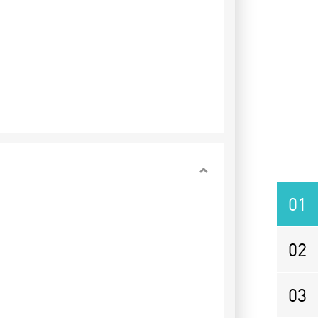
01
02
03