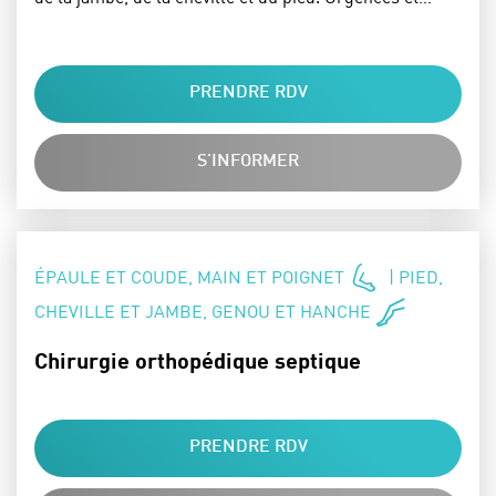
PRENDRE RDV
S'INFORMER
SPÉCIALITÉS :
ÉPAULE ET COUDE, MAIN ET POIGNET
| PIED,
CHEVILLE ET JAMBE, GENOU ET HANCHE
Chirurgie orthopédique septique
PRENDRE RDV