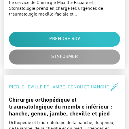
Le service de Chirurgie Maxillo-Faciale et
Stomatologie prend en charge les urgences de
traumatologie maxillo-faciale et…
PRENDRE RDV
S'INFORMER
SPÉCIALITÉS :
PIED, CHEVILLE ET JAMBE, GENOU ET HANCHE
Chirurgie orthopédique et
traumatologique du membre inférieur :
hanche, genou, jambe, cheville et pied
Orthopédie et traumatologie de la hanche, du genou,
de la jambe, de la cheville et du pied. Urgences et…