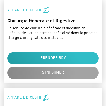
SPÉCIALITÉS :
APPAREIL DIGESTIF
Chirurgie Générale et Digestive
Le service de chirurgie générale et digestive de
l'hôpital de Hautepierre est spécialisé dans la prise en
charge chirurgicale des maladies…
PRENDRE RDV
S'INFORMER
SPÉCIALITÉS :
APPAREIL DIGESTIF