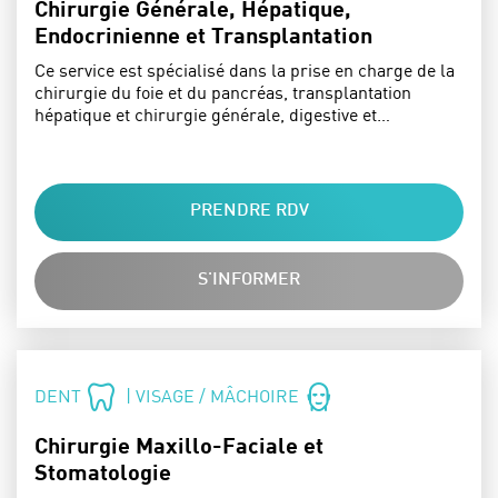
Chirurgie Générale, Hépatique,
Endocrinienne et Transplantation
Ce service est spécialisé dans la prise en charge de la
chirurgie du foie et du pancréas, transplantation
hépatique et chirurgie générale, digestive et…
PRENDRE RDV
S'INFORMER
SPÉCIALITÉS :
DENT
| VISAGE / MÂCHOIRE
Chirurgie Maxillo-Faciale et
Stomatologie