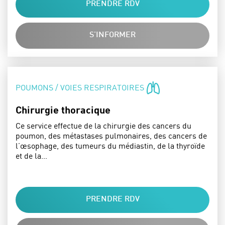
PRENDRE RDV
S'INFORMER
SPÉCIALITÉS :
POUMONS / VOIES RESPIRATOIRES
Chirurgie thoracique
Ce service effectue de la chirurgie des cancers du
poumon, des métastases pulmonaires, des cancers de
l’œsophage, des tumeurs du médiastin, de la thyroïde
et de la…
PRENDRE RDV