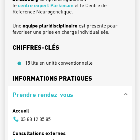
le
centre expert Parkinson
et le Centre de
Référence Neurogénétique.
Une
équipe pluridisciplinaire
est présente pour
favoriser une prise en charge individualisée.
CHIFFRES-CLÉS
15 lits en unité conventionnelle
INFORMATIONS PRATIQUES
Prendre rendez-vous
Accueil
03 88 12 85 85
Consultations externes