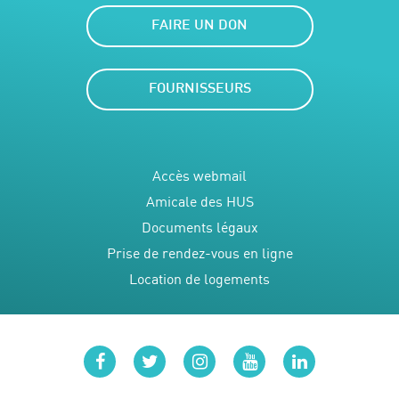
FAIRE UN DON
FOURNISSEURS
Accès webmail
Amicale des HUS
Documents légaux
Prise de rendez-vous en ligne
Location de logements
facebook
twitter
instagram
youtube
linkedin