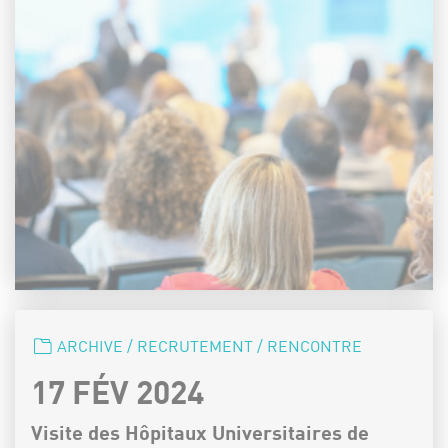
CATÉGORIE :
ARCHIVE / RECRUTEMENT / RENCONTRE
DATE :
17 FÉV 2024
Visite des Hôpitaux Universitaires de