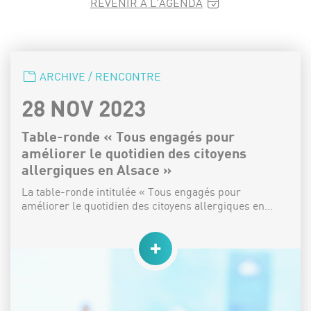
REVENIR À L'AGENDA
CATÉGORIE :
ARCHIVE / RENCONTRE
DATE :
28 NOV 2023
Table-ronde « Tous engagés pour
améliorer le quotidien des citoyens
allergiques en Alsace »
La table-ronde intitulée « Tous engagés pour
améliorer le quotidien des citoyens allergiques en…