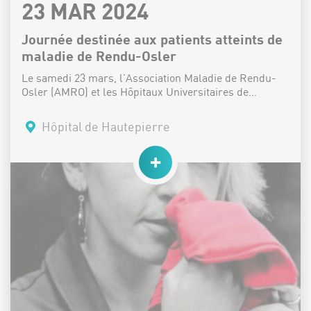
DATE :
23 MAR 2024
Journée destinée aux patients atteints de
maladie de Rendu-Osler
Le samedi 23 mars, l’Association Maladie de Rendu-
Osler (AMRO) et les Hôpitaux Universitaires de…
Lieu :
Hôpital de Hautepierre