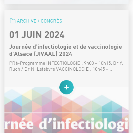
CATÉGORIE :
ARCHIVE / CONGRÈS
DATE :
01 JUIN 2024
Journée d’infectiologie et de vaccinologie
d’Alsace (JIVAAL) 2024
PRé-Programme INFECTIOLOGIE : 9h00 – 10h15. Dr Y.
Ruch / Dr N. Lefebvre VACCINOLOGIE : 10h45 –…