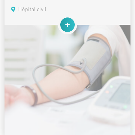
Lieu :
Hôpital civil