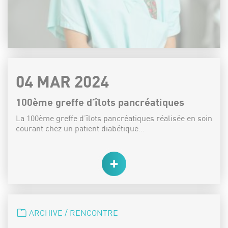
DATE :
04 MAR 2024
100ème greffe d’îlots pancréatiques
La 100ème greffe d’îlots pancréatiques réalisée en soin
courant chez un patient diabétique…
CATÉGORIE :
ARCHIVE / RENCONTRE