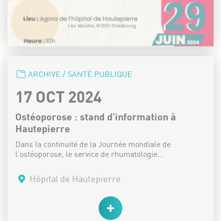
CATÉGORIE :
ARCHIVE / SANTÉ PUBLIQUE
DATE :
17 OCT 2024
Ostéoporose : stand d’information à
Hautepierre
Dans la continuité de la Journée mondiale de
l’ostéoporose, le service de rhumatologie…
Lieu :
Hôpital de Hautepierre