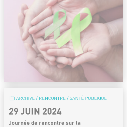
CATÉGORIE :
ARCHIVE / RENCONTRE / SANTÉ PUBLIQUE
DATE :
29 JUIN 2024
Journée de rencontre sur la