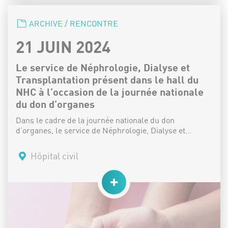
CATÉGORIE :
ARCHIVE / RENCONTRE
DATE :
21 JUIN 2024
Le service de Néphrologie, Dialyse et
Transplantation présent dans le hall du
NHC à l’occasion de la journée nationale
du don d’organes
Dans le cadre de la journée nationale du don
d’organes, le service de Néphrologie, Dialyse et…
Lieu :
Hôpital civil