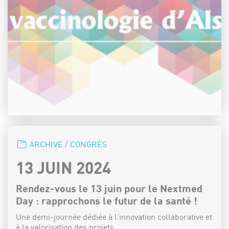
CATÉGORIE :
ARCHIVE / CONGRÈS
DATE :
13 JUIN 2024
Rendez-vous le 13 juin pour le Nextmed
Day : rapprochons le futur de la santé !
Une demi-journée dédiée à l’innovation collaborative et
à la valorisation des projets…