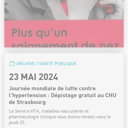
CATÉGORIE :
ARCHIVE / SANTÉ PUBLIQUE
DATE :
23 MAI 2024
Journée mondiale de lutte contre
l’hypertension : Dépistage gratuit au CHU
de Strasbourg
Le Service HTA, maladies vasculaires et
pharmacologie clinique vous donne rendez-vous le
jeudi 23…