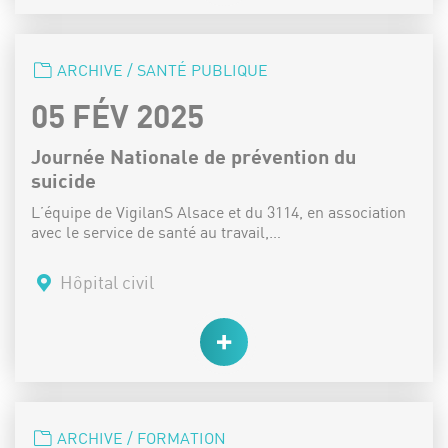
CATÉGORIE :
ARCHIVE / SANTÉ PUBLIQUE
DATE :
05 FÉV 2025
Journée Nationale de prévention du
suicide
L’équipe de VigilanS Alsace et du 3114, en association
avec le service de santé au travail,…
Lieu :
Hôpital civil
CATÉGORIE :
ARCHIVE / FORMATION