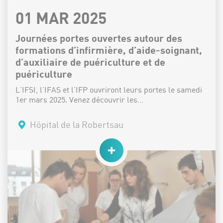
DATE :
01 MAR 2025
Journées portes ouvertes autour des
formations d’infirmière, d’aide-soignant,
d’auxiliaire de puériculture et de
puériculture
L’IFSI, l’IFAS et l’IFP ouvriront leurs portes le samedi
1er mars 2025. Venez découvrir les…
Lieu :
Hôpital de la Robertsau