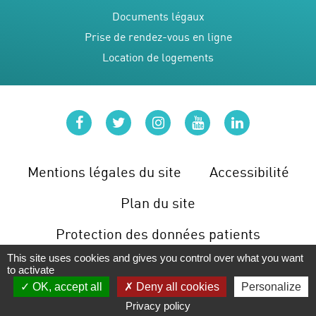
Documents légaux
Prise de rendez-vous en ligne
Location de logements
facebook
twitter
instagram
youtube
linkedin
Mentions légales du site
Accessibilité
Plan du site
Protection des données patients
This site uses cookies and gives you control over what you want
Gérer les cookies
to activate
OK, accept all
Deny all cookies
Personalize
Privacy policy
LES URGENCES
PRENDRE RDV