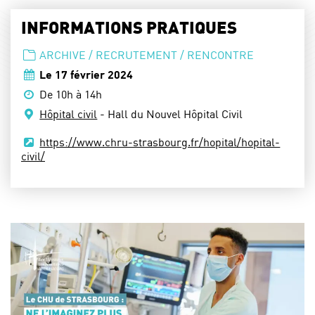
INFORMATIONS PRATIQUES
TYPE D'ÉVÈNEMENT :
ARCHIVE / RECRUTEMENT / RENCONTRE
Dates :
Le
17 février 2024
Horaires :
De 10h à 14h
Lieu :
Hôpital civil
- Hall du Nouvel Hôpital Civil
Site web :
https://www.chru-strasbourg.fr/hopital/hopital-
civil/