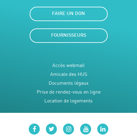
FAIRE UN DON
FOURNISSEURS
Accès webmail
Amicale des HUS
Documents légaux
Prise de rendez-vous en ligne
Location de logements
facebook
twitter
instagram
youtube
linkedin