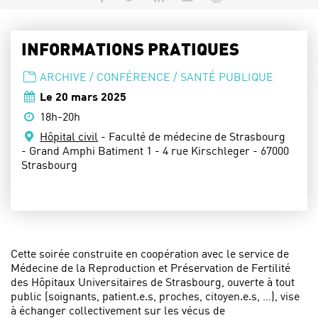
INFORMATIONS PRATIQUES
TYPE D'ÉVÈNEMENT :
ARCHIVE / CONFÉRENCE / SANTÉ PUBLIQUE
Dates :
Le
20 mars 2025
Horaires :
18h-20h
Lieu :
Hôpital civil
- Faculté de médecine de Strasbourg
- Grand Amphi Batiment 1 - 4 rue Kirschleger - 67000
Strasbourg
Cette soirée construite en coopération avec le service de
Médecine de la Reproduction et Préservation de Fertilité
des Hôpitaux Universitaires de Strasbourg, ouverte à tout
public (soignants, patient.e.s, proches, citoyen.e.s, …), vise
à échanger collectivement sur les vécus de