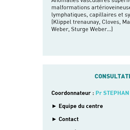
malformations artérioveineuse
lymphatiques, capillaires et
(Klippel trenaunay, Cloves, Ma
Weber, Sturge Weber…)
CONSULTAT
Coordonnateur :
Pr STEPHAN
Equipe du centre
Contact