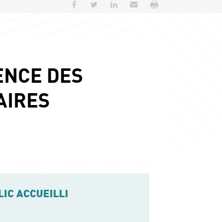
Partager sur Facebook
Partager sur Twitter
Partager sur LinkedIn
Envoyer par e-mail
Imprimer
ENCE DES
AIRES
LIC ACCUEILLI