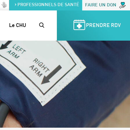
PROFESSIONNELS DE SANTÉ
FAIRE UN DON
Le CHU
PRENDRE RDV