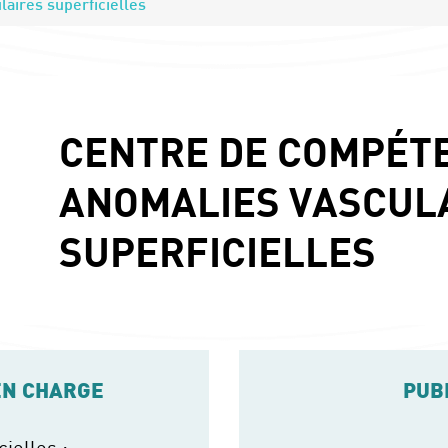
aires superficielles
CENTRE DE COMPÉT
ANOMALIES VASCUL
SUPERFICIELLES
EN CHARGE
PUB
ielles :