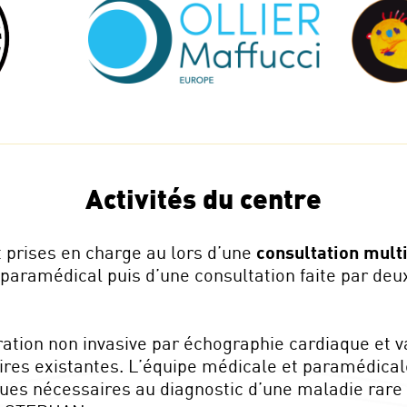
Activités du centre
 prises en charge au lors d’une
consultation mult
 paramédical puis d’une consultation faite par deux
tion non invasive par échographie cardiaque et va
aires existantes. L’équipe médicale et paramédical
ques nécessaires au diagnostic d’une maladie rar