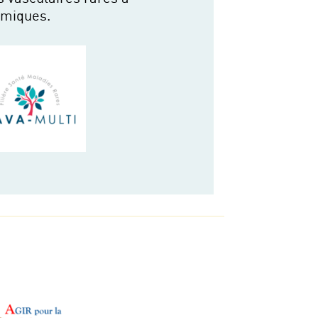
émiques.