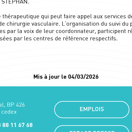
r STEPHAN.
thérapeutique qui peut faire appel aux services de
de chirurgie vasculaire. L’organisation du suivi du
s par la voix de leur coordonnateur, participent 
isées par les centres de référence respectifs.
Mis à jour le 04/03/2026
al, BP 426
EMPLOIS
 cedex
 88 11 67 68