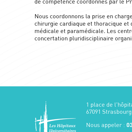
de compétence coordonnés par le P
Nous coordonnons la prise en charge 
chirurgie cardiaque et thoracique et 
médicale et paramédicale. Les centre
concertation pluridisciplinaire organ
1 place de l'hôpit
67091 Strasbourg
Nous appeler :
03