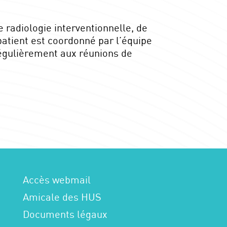
 radiologie interventionnelle, de
 patient est coordonné par l’équipe
régulièrement aux réunions de
Accès webmail
Amicale des HUS
Documents légaux