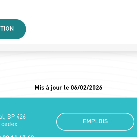
TION
Mis à jour le 06/02/2026
al, BP 426
EMPLOIS
 cedex