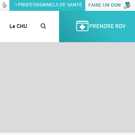
PROFESSIONNELS DE SANTÉ
FAIRE UN DON
Le CHU
PRENDRE RDV