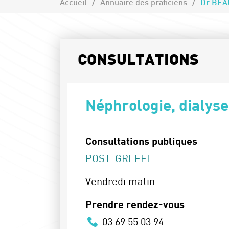
Accueil
Annuaire des praticiens
Dr BEA
CONSULTATIONS
Néphrologie, dialyse
Consultations publiques
POST-GREFFE
Vendredi matin
Prendre rendez-vous
03 69 55 03 94