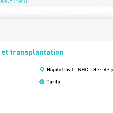
UDREY Thomas
 et transplantation
Hôpital civil - NHC - Rez-de 
Tarifs