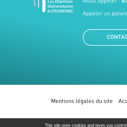
Nous appeler :
03
Appeler un patien
CONTA
Mentions légales du site
Acc
This site uses cookies and gives you control