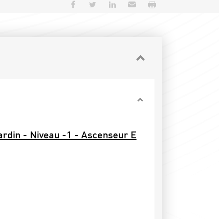
Partager sur Facebook
Partager sur Twitter
Partager sur LinkedIn
Envoyer par e-mail
Imprimer
jardin - Niveau -1 - Ascenseur E