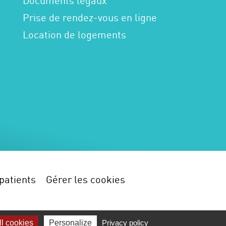
Documents légaux
Prise de rendez-vous en ligne
Location de logements
patients
Gérer les cookies
l cookies
Personalize
Privacy policy