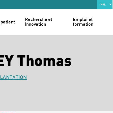
Recherche et 
Emploi et 
patient
Innovation
formation
EY Thomas
PLANTATION