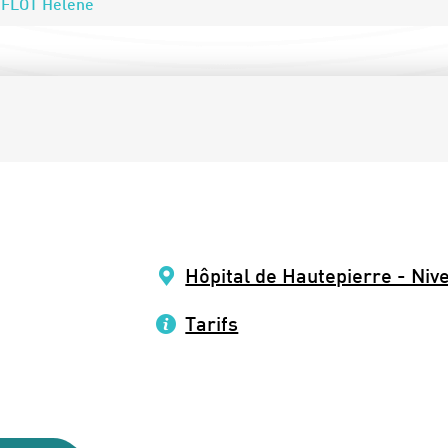
FFLOT Hélène
Hôpital de Hautepierre - Niv
Tarifs