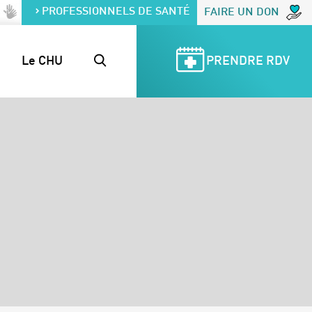
PROFESSIONNELS DE SANTÉ
FAIRE UN DON
Le CHU
PRENDRE RDV