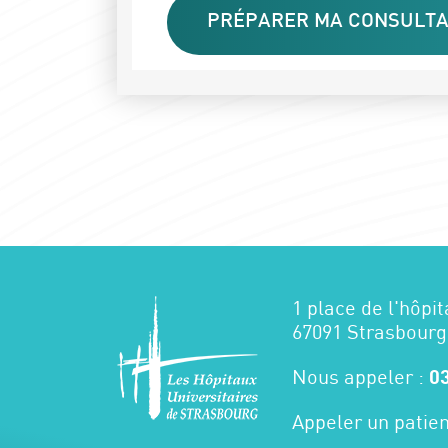
PRÉPARER MA CONSULTA
1 place de l'hôpit
67091 Strasbourg
Nous appeler :
03
Appeler un patien