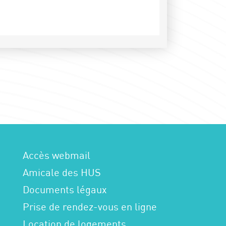
Accès webmail
Amicale des HUS
Documents légaux
Prise de rendez-vous en ligne
Location de logements