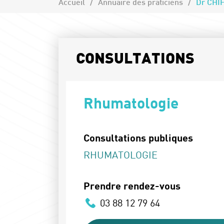
Accueil
Annuaire des praticiens
Dr CHI
CONSULTATIONS
Rhumatologie
Consultations publiques
RHUMATOLOGIE
Prendre rendez-vous
03 88 12 79 64