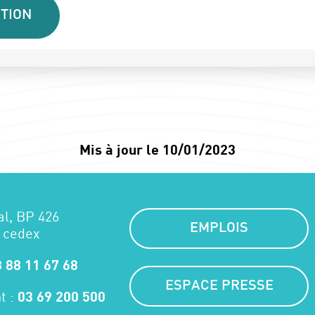
TION
Mis à jour le 10/01/2023
al, BP 426
EMPLOIS
 cedex
 88 11 67 68
ESPACE PRESSE
t :
03 69 200 500