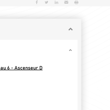
Partager sur Facebook
Partager sur Twitter
Partager sur LinkedIn
Envoyer par e-mail
Imprimer
eau 6 - Ascenseur D