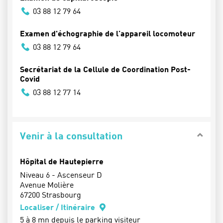
03 88 12 79 64
Examen d'échographie de l’appareil locomoteur
03 88 12 79 64
Secrétariat de la Cellule de Coordination Post-
Covid
03 88 12 77 14
Venir à la consultation
Hôpital de Hautepierre
Niveau 6 - Ascenseur D
Avenue Molière
67200 Strasbourg
Localiser / Itinéraire
5 à 8 mn depuis le parking visiteur