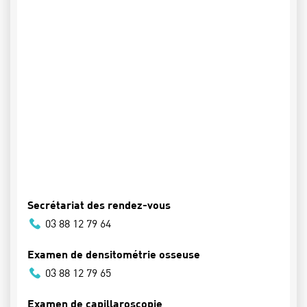
Secrétariat des rendez-vous
03 88 12 79 64
Examen de densitométrie osseuse
03 88 12 79 65
Examen de capillaroscopie