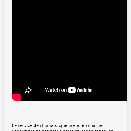
Le service de rhumatologie prend en charge
l’ensemble de ses pathologies en consultation, en