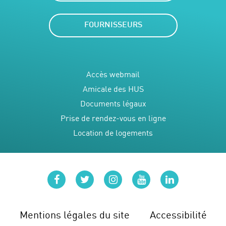
FOURNISSEURS
Accès webmail
Amicale des HUS
Documents légaux
Prise de rendez-vous en ligne
Location de logements
facebook
twitter
instagram
youtube
linkedin
Mentions légales du site
Accessibilité