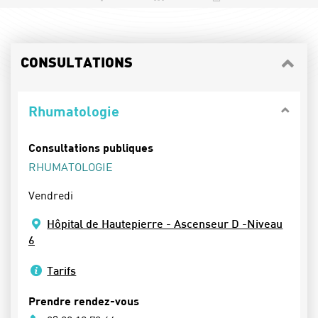
CONSULTATIONS
Rhumatologie
Consultations publiques
RHUMATOLOGIE
Vendredi
Hôpital de Hautepierre - Ascenseur D -Niveau
6
Tarifs
Prendre rendez-vous